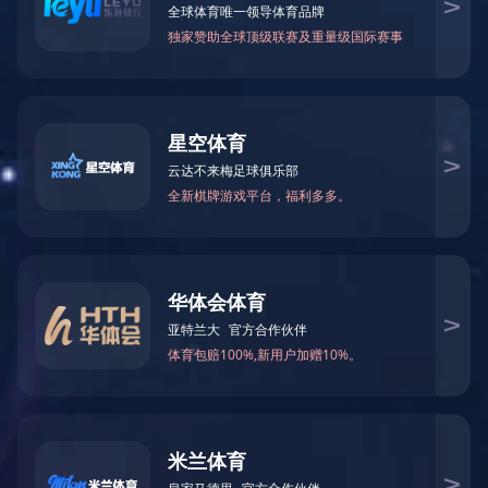
荣誉资质
业务范围
企业文化
企业视频
MILAN米兰体育·（中国）官方网站
公司新闻
通知公告
视频新闻
工程案例
案例展示
慈善活动
慈善公益
党的建设
党建工作
公司工会
团队实力
领导班子
技术团队
诚聘英才
招聘职位
文件下载
MILAN米兰体育·（中国）官方网站