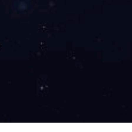
赠帮扶资金人民币12000元。
查看详情

02
2025 -
07
“迎七一忆初心，强党性担使命”七·一主题党日活动
为庆祝中国共产党成立104周年，中共MILAN米兰体育·（中
国）官方网站支部委员会组织公司党员于2025年7月1日，前往
黎平县会议会址，开展“迎七一忆初心，强党性担使命”七·一
主题党日活动。
查看详情

04
2024 -
07