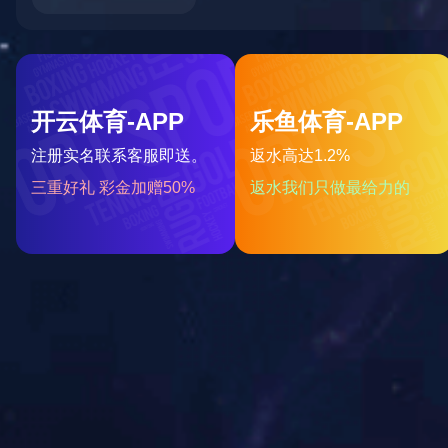
网站首页
走进通建
公司介绍
领导致辞
发展历程
组织机构
荣誉资质
业务范围
企业文化
企业视频
MILAN米兰体育·（中国）官方网站