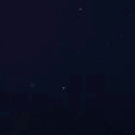
，歌颂中国共产党发展的伟大成就，继承和发扬党的光荣传统和优
用，2020年7月2日下午，中共MILAN米兰体育·（中国）
列纪念活动。
部分章节、李克强总理在十三届全国人大三次会议上所作的政府
和爱国主义精神。