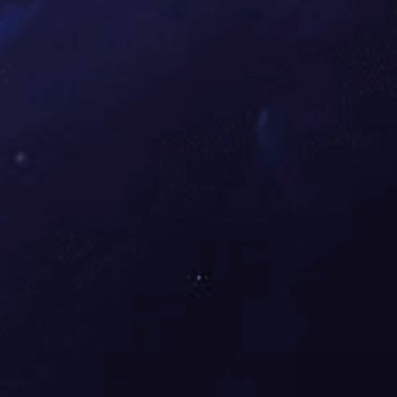
动
传统和优良作风，进一步强化党建在企业中的引领作用，提升党
中国）官方网站支部委员会举行了以“不忘初心，永葆共产党员艰